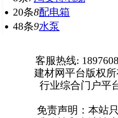
20条
8
配电箱
48条
9
水泵
网站首页
客服热线: 189760
关于我们
建材网平台版权
联系方式
行业综合门户平台版权所
使用协议
版权隐私
网站地图
免责声明：本站