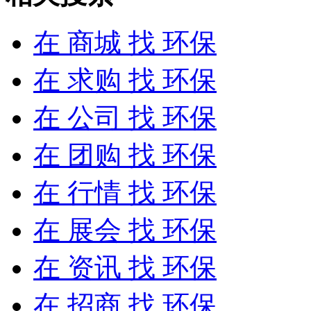
在
商城
找 环保
在
求购
找 环保
在
公司
找 环保
在
团购
找 环保
在
行情
找 环保
在
展会
找 环保
在
资讯
找 环保
在
招商
找 环保