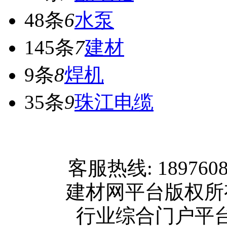
48条
6
水泵
145条
7
建材
9条
8
焊机
35条
9
珠江电缆
网站首页
客服热线: 189760
关于我们
建材网平台版权
联系方式
行业综合门户平台版权所
使用协议