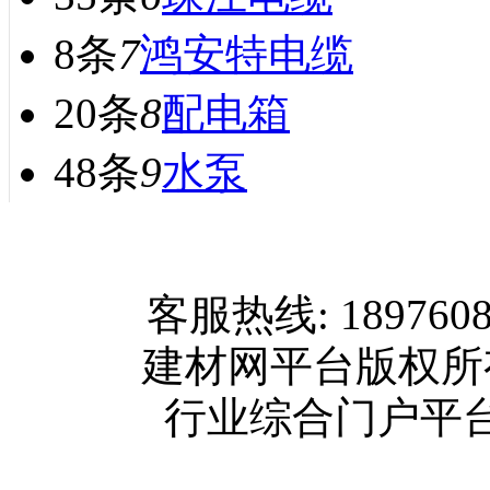
8条
7
鸿安特电缆
20条
8
配电箱
48条
9
水泵
网站首页
客服热线: 189760
关于我们
建材网平台版权
联系方式
行业综合门户平台版权所
使用协议
版权隐私