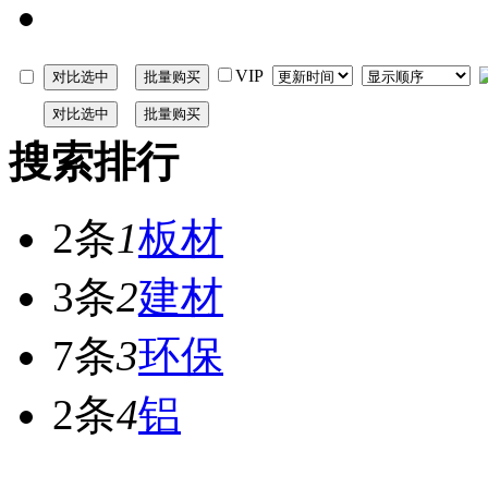
VIP
搜索排行
2条
1
板材
3条
2
建材
7条
3
环保
2条
4
铝