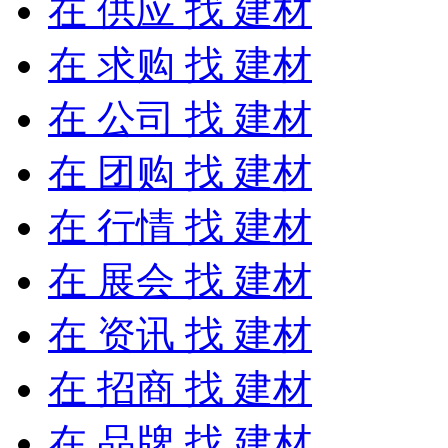
在
供应
找 建材
在
求购
找 建材
在
公司
找 建材
在
团购
找 建材
在
行情
找 建材
在
展会
找 建材
在
资讯
找 建材
在
招商
找 建材
在
品牌
找 建材