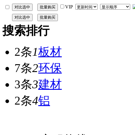
VIP
搜索排行
2条
1
板材
7条
2
环保
3条
3
建材
2条
4
铝
网站首页