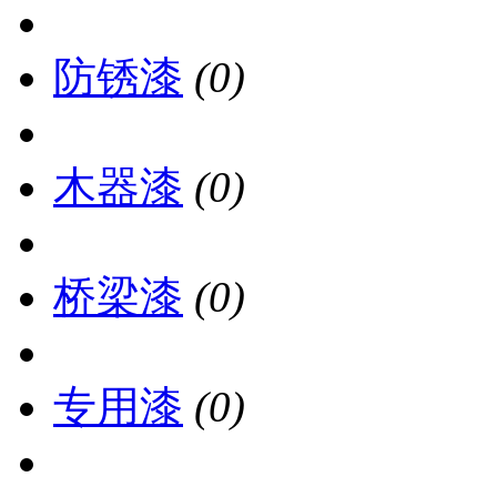
防锈漆
(0)
木器漆
(0)
桥梁漆
(0)
专用漆
(0)