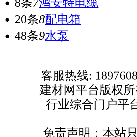
8条
7
鸿安特电缆
20条
8
配电箱
48条
9
水泵
网站首页
客服热线: 189760
关于我们
建材网平台版权
联系方式
行业综合门户平台版权所
使用协议
版权隐私
网站地图
免责声明：本站