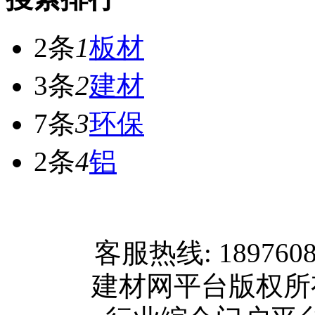
2条
1
板材
3条
2
建材
7条
3
环保
2条
4
铝
网站首页
客服热线: 189760
关于我们
建材网平台版权
联系方式