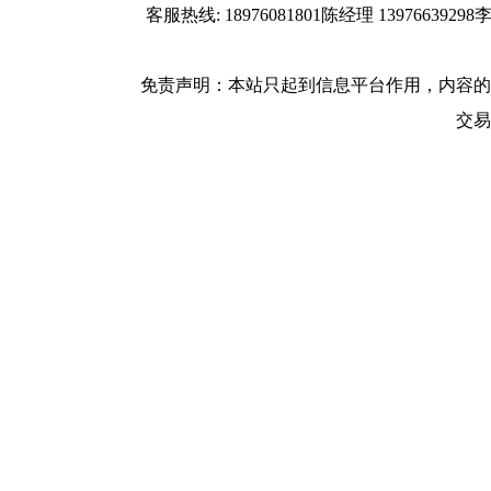
联系方式
客服热线: 18976081801陈经理 139766
使用协议
版权隐私
网站地图
免责声明：本站只起到信息平台作用，内容的
广告服务
交易
网站留言
人才中心