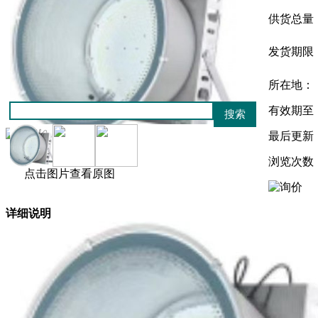
涂料
供货总量
橱柜
防水
发货期限
板材
管材
建筑材料
所在地：
有效期至
最后更新
浏览次数
点击图片查看原图
详细说明