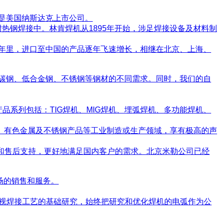
，是美国纳斯达克上市公司。
热钢焊接中。林肯焊机从1895年开始，涉足焊接设备及材料制
几年里，进口至中国的产品逐年飞速增长，相继在北京、上海、
足碳钢、低合金钢、不锈钢等钢材的不同需求。同时，我们的自
系列包括：TIG焊机、MIG焊机、埋弧焊机、多功能焊机、
、有色金属及不锈钢产品等工业制造或生产领域，享有极高的声
务和售后支持，更好地满足国内客户的需求。北京米勒公司已经
场的销售和服务。
别重视焊接工艺的基础研究，始终把研究和优化焊机的电弧作为公