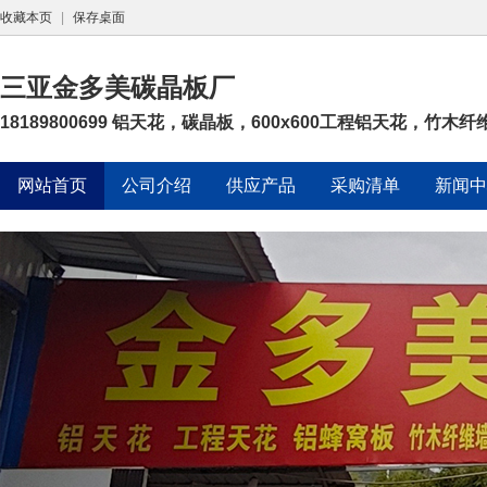
收藏本页
|
保存桌面
三亚金多美碳晶板厂
18189800699 铝天花，碳晶板，600x600工程铝天花，竹木纤
网站首页
公司介绍
供应产品
采购清单
新闻中
诚信档案