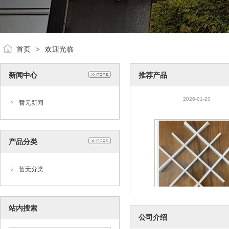
首页
欢迎光临
>
新闻中心
推荐产品
铝金窗帘盒
2026-01-20
暂无新闻
产品分类
暂无分类
站内搜索
方通格栅
公司介绍
2026-01-20