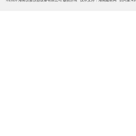
©2026 海南仪嘉仪器设备有限公司 版权所有 技术支持：
海南建材网
访问量:41