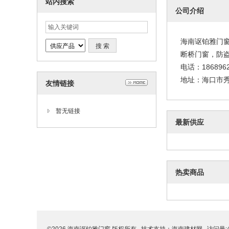
站内搜索
公司介绍
海南讴铂雅门
断桥门窗，防
电话：1868962
地址：海口市秀
友情链接
暂无链接
最新供应
热卖商品