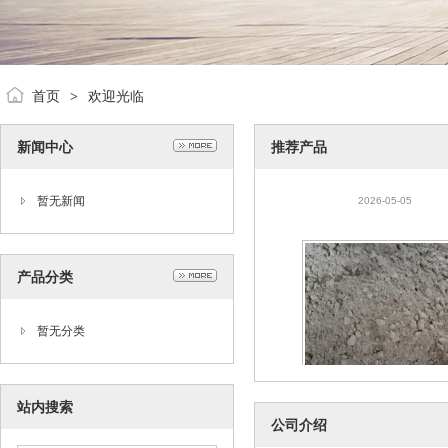
首页
欢迎光临
>
新闻中心
推荐产品
泰基砂浆
2026-05-05
暂无新闻
产品分类
暂无分类
站内搜索
泰基砂浆
公司介绍
2026-05-05