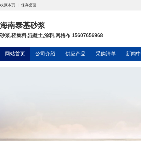
收藏本页
|
保存桌面
海南泰基砂浆
砂浆,轻集料,混凝土,涂料,网格布 15607656968
网站首页
公司介绍
供应产品
采购清单
新闻中
诚信档案