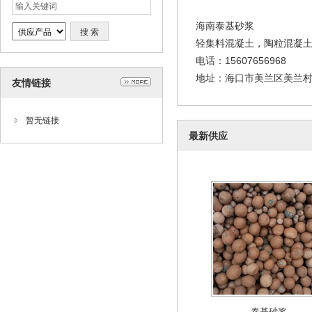
海南泰基砂浆
轻集料混凝土，陶粒混凝
电话：15607656968
地址：海口市美兰区美兰村 
友情链接
暂无链接
最新供应
泰基砂浆
2026-05-05
泰基砂浆