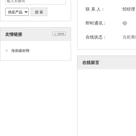
联 系 人：
邹经理
即时通讯：
友情链接
在线状态：
当前离
海南建材网
在线留言