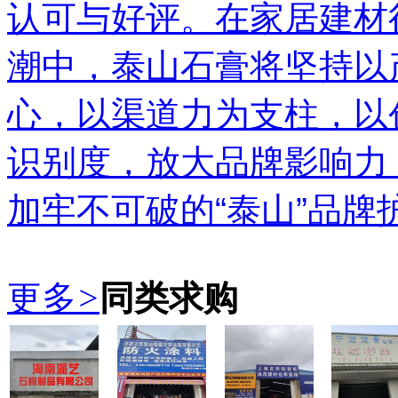
认可与好评。在家居建材
潮中，泰山石膏将坚持以
心，以渠道力为支柱，以
识别度，放大品牌影响力
加牢不可破的“泰山”品牌
更多
>
同类求购