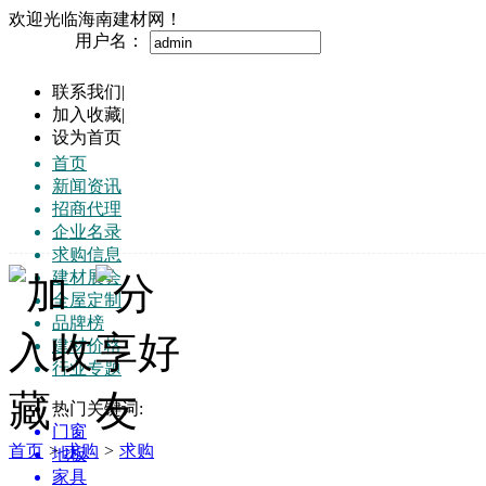
欢迎光临海南建材网！
用户名：
联系我们
|
加入收藏
|
设为首页
首页
新闻资讯
招商代理
企业名录
求购信息
建材展会
全屋定制
品牌榜
建材价格
行业专题
热门关键词:
门窗
首页
>
求购
>
求购
地板
家具