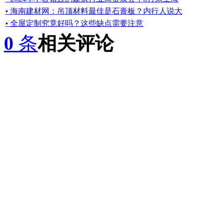
• 海南建材网：吊顶材料最佳是石膏板？内行人说大
• 全屋定制究竟好吗？这些缺点需要注意
0
条
相关评论