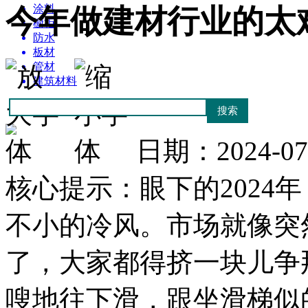
涂料
今年做建材行业的太
橱柜
防水
板材
管材
建筑材料
日期：2024-0
核心提示：眼下的2024
不小的冷风。市场就像突
了，大家都得挤一块儿争
嗖地往下滑，跟坐滑梯似