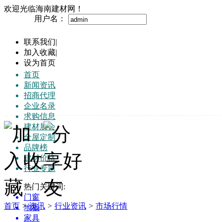
欢迎光临海南建材网！
用户名：
联系我们
|
加入收藏
|
设为首页
首页
新闻资讯
招商代理
企业名录
求购信息
建材展会
全屋定制
品牌榜
建材价格
行业专题
热门关键词:
门窗
首页
>
资讯
>
行业资讯
>
市场行情
地板
家具