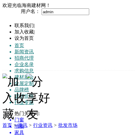
欢迎光临海南建材网！
用户名：
联系我们
|
加入收藏
|
设为首页
首页
新闻资讯
招商代理
企业名录
求购信息
建材展会
全屋定制
品牌榜
建材价格
行业专题
热门关键词:
门窗
首页
>
资讯
>
行业资讯
>
批发市场
地板
家具