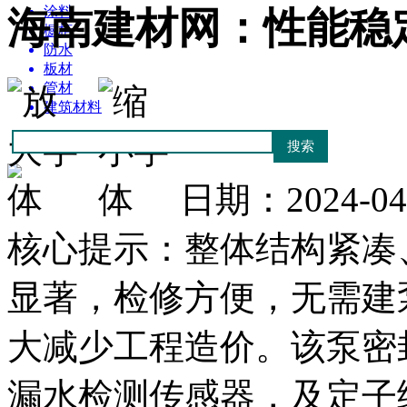
涂料
海南建材网：性能稳
橱柜
防水
板材
管材
建筑材料
日期：2024-0
核心提示：整体结构紧凑
显著，检修方便，无需建
大减少工程造价。该泵密
漏水检测传感器，及定子