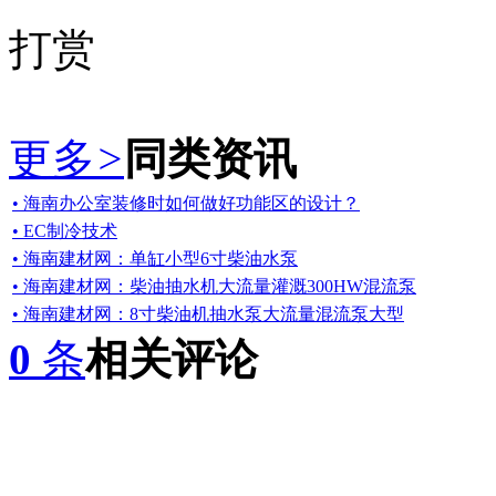
打赏
更多
>
同类资讯
• 海南办公室装修时如何做好功能区的设计？
• EC制冷技术
• 海南建材网：单缸小型6寸柴油水泵
• 海南建材网：柴油抽水机大流量灌溉300HW混流泵
• 海南建材网：8寸柴油机抽水泵大流量混流泵大型
0
条
相关评论