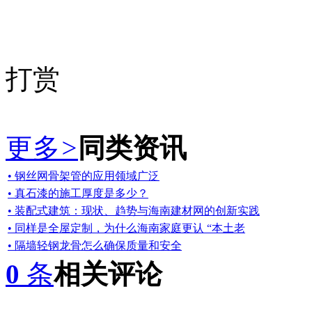
打赏
更多
>
同类资讯
• 钢丝网骨架管的应用领域广泛
• 真石漆的施工厚度是多少？
• 装配式建筑：现状、趋势与海南建材网的创新实践
• 同样是全屋定制，为什么海南家庭更认 “本土老
• 隔墙轻钢龙骨怎么确保质量和安全
0
条
相关评论