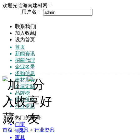
欢迎光临海南建材网！
用户名：
联系我们
|
加入收藏
|
设为首页
首页
新闻资讯
招商代理
企业名录
求购信息
建材展会
全屋定制
品牌榜
建材价格
行业专题
热门关键词:
门窗
首页
>
资讯
>
行业资讯
地板
家具