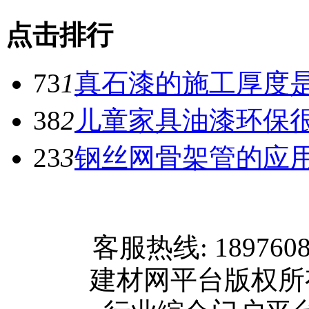
点击排行
73
1
真石漆的施工厚度
38
2
儿童家具油漆环保
23
3
钢丝网骨架管的应
网站首页
客服热线: 189760
关于我们
建材网平台版权
联系方式