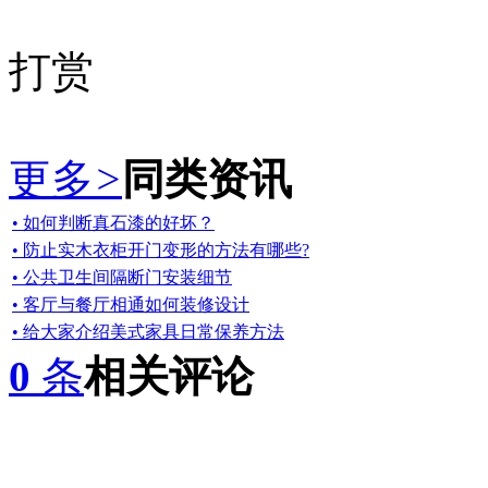
打赏
更多
>
同类资讯
• 如何判断真石漆的好坏？
• 防止实木衣柜开门变形的方法有哪些?
• 公共卫生间隔断门安装细节
• 客厅与餐厅相通如何装修设计
• 给大家介绍美式家具日常保养方法
0
条
相关评论