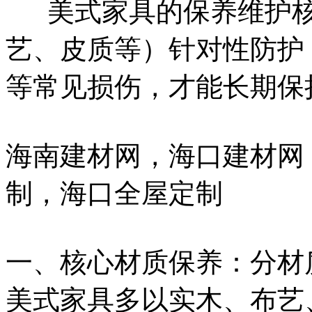
美式家具的保养维护核
艺、皮质等）针对性防护
等常见损伤，才能长期保
海南建材网，海口建材网
制，海口全屋定制
一、核心材质保养：分材
美式家具多以实木、布艺