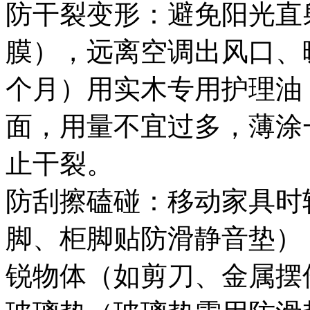
防干裂变形：避免阳光直
膜），远离空调出风口、暖
个月）用实木专用护理油
面，用量不宜过多，薄涂
止干裂。
防刮擦磕碰：移动家具时
脚、柜脚贴防滑静音垫）
锐物体（如剪刀、金属摆