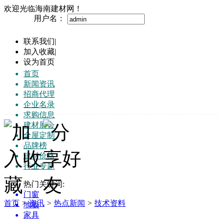
欢迎光临海南建材网！
用户名：
联系我们
|
加入收藏
|
设为首页
首页
新闻资讯
招商代理
企业名录
求购信息
建材展会
全屋定制
品牌榜
建材价格
行业专题
热门关键词:
门窗
首页
>
资讯
>
热点新闻
>
技术资料
地板
家具