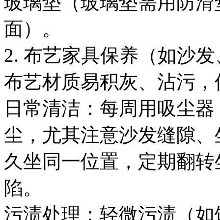
玻璃垫（玻璃垫需用防滑
面）。
2. 布艺家具保养（如沙
布艺材质易积灰、沾污，
日常清洁：每周用吸尘器
尘，尤其注意沙发缝隙、
久坐同一位置，定期翻转
陷。
污渍处理：轻微污渍（如