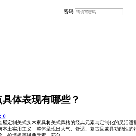
密码
点具体表现有哪些？
：0
全屋定制美式实木家具将美式风格的经典元素与定制化的灵活适
与本土实用主义，整体呈现出大气、舒适、复古且兼具功能性的
纹、护墙板等经典元素，部分