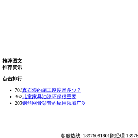
推荐图文
推荐资讯
点击排行
70
1
真石漆的施工厚度是多少？
36
2
儿童家具油漆环保很重要
20
3
钢丝网骨架管的应用领域广泛
网站首页
关于我们
联系方式
客服热线: 18976081801陈经理 1