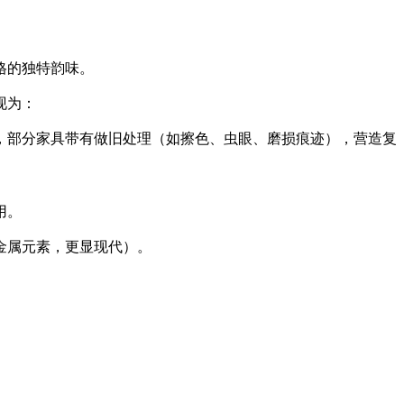
格的独特韵味。
现为：
，部分家具带有做旧处理（如擦色、虫眼、磨损痕迹），营造复
用。
金属元素，更显现代）。