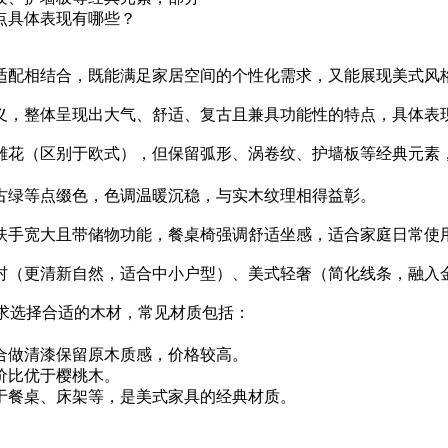
点具体表现有哪些？
适配相结合，既能满足家居空间的个性化需求，又能展现美式风
义，整体呈现出大气、舒适、复古且兼具功能性的特点，具体表
雕花（区别于欧式），但保留弧形、涡卷纹、护墙板等经典元素
古绿等点缀色，色调温暖沉稳，与实木纹理相得益彰。
扶手宽大且带储物功能，餐桌椅强调舒适坐感，适合家庭日常使
村（更清新自然，适合中小户型）、美式轻奢（简化线条，融入
需求选择合适的木材，常见材质包括：
合做清漆保留原木质感，价格较高。
价比优于樱桃木。
于餐桌、床架等，是美式家具的经典材质。