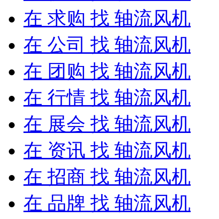
在
求购
找 轴流风机
在
公司
找 轴流风机
在
团购
找 轴流风机
在
行情
找 轴流风机
在
展会
找 轴流风机
在
资讯
找 轴流风机
在
招商
找 轴流风机
在
品牌
找 轴流风机