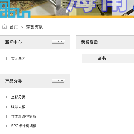
首页
荣誉资质
>
新闻中心
荣誉资质
证书
暂无新闻
产品分类
全部分类
碳晶大板
竹木纤维护墙板
SPC铝蜂窝墙板