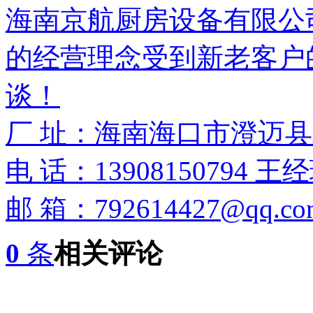
海南京航厨房设备有限公
的经营理念受到新老客户
谈！
厂 址：海南海口市澄迈县
电 话：13908150794 王
邮 箱：792614427@qq.co
0
条
相关评论