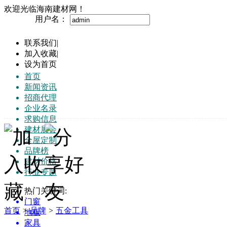
欢迎光临海南建材网！
用户名：
联系我们
|
加入收藏
|
设为首页
首页
新闻资讯
招商代理
企业名录
求购信息
建材展会
全屋定制
品牌榜
建材价格
行业专题
热门关键词:
门窗
首页
>
品牌
>
五金工具
地板
家具