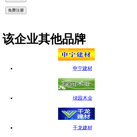
该企业其他品牌
申宁建材
绿园木业
千龙建材